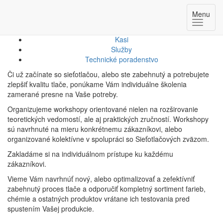
Technické poradenstvo
Menu
Kasi
Služby
Technické poradenstvo
Či už začínate so sieťotlačou, alebo ste zabehnutý a potrebujete
zlepšiť kvalitu tlače, ponúkame Vám individuálne školenia
zamerané presne na Vaše potreby.
Organizujeme workshopy orientované nielen na rozširovanie
teoretických vedomostí, ale aj praktických zručností. Workshopy
sú navrhnuté na mieru konkrétnemu zákazníkovi, alebo
organizované kolektívne v spolupráci so Sieťotlačových zväzom.
Zakladáme si na individuálnom prístupe ku každému
zákazníkovi.
Vieme Vám navrhnúť nový, alebo optimalizovať a zefektívniť
zabehnutý proces tlače a odporučiť kompletný sortiment farieb,
chémie a ostatných produktov vrátane ich testovania pred
spustením Vašej produkcie.